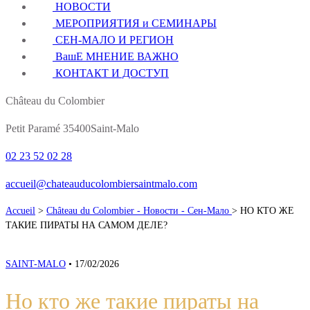
НОВОСТИ
МЕРОПРИЯТИЯ и СЕМИНАРЫ
СЕН-МАЛО И РЕГИОН
ВашЕ МНЕНИЕ ВАЖНО
КОНТАКТ И ДОСТУП
Château du Colombier
Petit Paramé 35400Saint-Malo
02 23 52 02 28
accueil@chateauducolombiersaintmalo.com
Accueil
>
Château du Colombier - Новости - Сен-Мало
>
НО КТО ЖЕ
ТАКИЕ ПИРАТЫ НА САМОМ ДЕЛЕ?
SAINT-MALO
•
17/02/2026
Но кто же такие пираты на