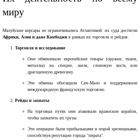
миру
Малуйские корсары не ограничивались Атлантикой: их суда достигли
Африки, Азии и даже Камбоджи
в рамках их торговли и рейдов:
Торговля и исследование
Они обменивали европейские товары (оружие, ткани,
металлы) на специи, шелк, слоновую кость или
драгоценную древесину.
Эти обмены обогащали Сен-Мало и поддерживали
международную французскую торговлю.
Рейды и захваты
На торговых путях они атаковали вражеские корабли,
чтобы захватить их грузы.
Эти операции были прибыльными и порой зрелищными,
способствуя репутации города "пирата".