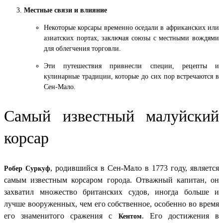
Местные связи и влияние
Некоторые корсары временно оседали в африканских или
азиатских портах, заключая союзы с местными вождями
для облегчения торговли.
Эти путешествия привнесли специи, рецепты и
кулинарные традиции, которые до сих пор встречаются в
Сен-Мало.
Самый известный малуйский
корсар
, родившийся в Сен-Мало в 1773 году, является
Робер Суркуф
самым известным корсаром города. Отважный капитан, он
захватил множество британских судов, иногда больше и
лучше вооруженных, чем его собственное, особенно во время
его знаменитого сражения с
. Его достижения в
Кентом