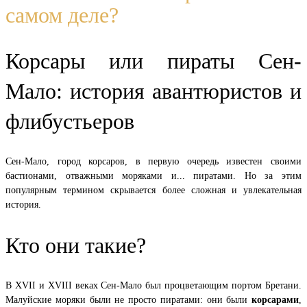
самом деле?
Корсары или пираты Сен-
Мало: история авантюристов и
флибустьеров
Сен-Мало, город корсаров, в первую очередь известен своими
бастионами, отважными моряками и... пиратами. Но за этим
популярным термином скрывается более сложная и увлекательная
история.
Кто они такие?
В XVII и XVIII веках Сен-Мало был процветающим портом Бретани.
Малуйские моряки были не просто пиратами: они были
корсарами
,