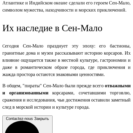
Атлантике и Индийском океане сделали его героем Сен-Мало,
символом мужества, находчивости и морских приключений.
Их наследие в Сен-Мало
егодня Сен-Мало празднует эту эпоху: его бастионы,
С
гранитные дома и музеи рассказывают историю корсаров. Их
влияние ощущается также в местной культуре, гастрономии и
даже в романтическом образе города, где приключения и
жажда простора остаются знаковыми ценностями.
В общем, "пираты" Сен-Мало были прежде всего
отважными
и организованными
корсарами, сочетавшими торговлю,
сражения и исследования, чьи достижения оставили заметный
след в морской истории и культуре города.
Contactez-nous
Закрыть