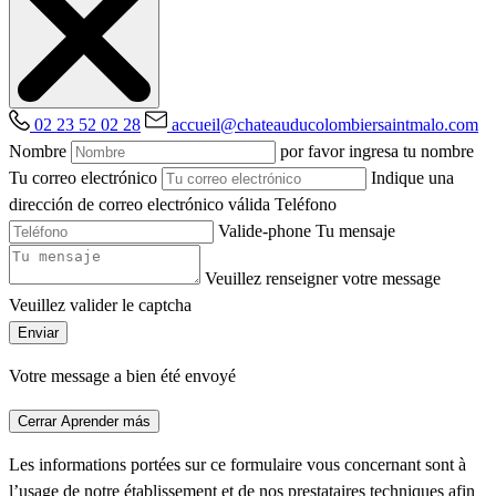
02 23 52 02 28
accueil@chateauducolombiersaintmalo.com
Nombre
por favor ingresa tu nombre
Tu correo electrónico
Indique una
dirección de correo electrónico válida
Teléfono
Valide-phone
Tu mensaje
Veuillez renseigner votre message
Veuillez valider le captcha
Enviar
Votre message a bien été envoyé
Cerrar
Aprender más
Les informations portées sur ce formulaire vous concernant sont à
l’usage de notre établissement et de nos prestataires techniques afin