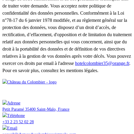
de traiter votre demande. Vous acceptez notre politique de
confidentialité des données personnelles. Conformément à la Loi
n°78-17 du 6 janvier 1978 modifiée, et au règlement général sur la
protection des données, vous disposez d’un droit d’accès, de
rectification, d’effacement, d'opposition et de limitation du traitement
relatif aux données personnelles qui vous concernent, ainsi que du
droit à la portabilité des données et de définition de vos directives
relatives à la gestion de vos données après votre décès. Vous pouvez
exercer ces droits par email à l'adresse
hotelcolombier35@orange.fr
.
Pour en savoir plus, consultez les mentions légales.
Château du Colombier
Petit Paramé 35400 Saint-Malo, France
+33 2 23 52 02 28